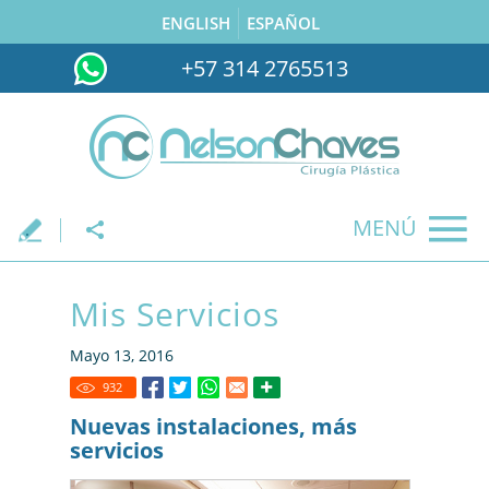
ENGLISH
ESPAÑOL
+57 314 2765513
MENÚ
.
Mis Servicios
Mayo 13, 2016
932
Nuevas instalaciones, más
servicios