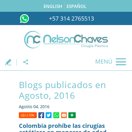
ENGLISH
ESPAÑOL
+57 314 2765513
MENÚ
.
Blogs publicados en
Agosto, 2016
Agosto 04, 2016
2.03
K
Colombia prohíbe las cirugías