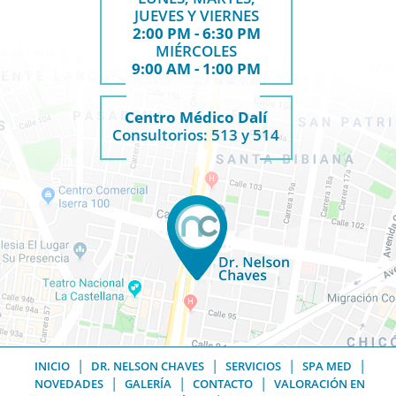
JUEVES Y VIERNES
2:00 PM - 6:30 PM
MIÉRCOLES
9:00 AM - 1:00 PM
Centro Médico Dalí
Consultorios: 513 y 514
|
|
|
|
INICIO
DR. NELSON CHAVES
SERVICIOS
SPA MED
|
|
|
NOVEDADES
GALERÍA
CONTACTO
VALORACIÓN EN