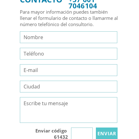
7046104
Para mayor información puedes también
llenar el formulario de contacto o llamarme al
número telefónico del consultorio.
Enviar código
61432