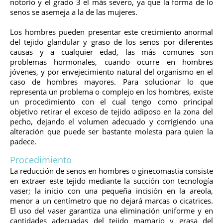
notorio y el grado 3 el más severo, ya que la forma de lo
senos se asemeja a la de las mujeres.
Los hombres pueden presentar este crecimiento anormal
del tejido glandular y graso de los senos por diferentes
causas y a cualquier edad, las más comunes son
problemas hormonales, cuando ocurre en hombres
jóvenes, y por envejecimiento natural del organismo en el
caso de hombres mayores. Para solucionar lo que
representa un problema o complejo en los hombres, existe
un procedimiento con el cual tengo como principal
objetivo retirar el exceso de tejido adiposo en la zona del
pecho, dejando el volumen adecuado y corrigiendo una
alteración que puede ser bastante molesta para quien la
padece.
Procedimiento
La reducción de senos en hombres o ginecomastia consiste
en extraer este tejido mediante la succión con tecnología
vaser; la inicio con una pequeña incisión en la areola,
menor a un centímetro que no dejará marcas o cicatrices.
El uso del vaser garantiza una eliminación uniforme y en
cantidades adecuadas del tejido mamario y grasa del