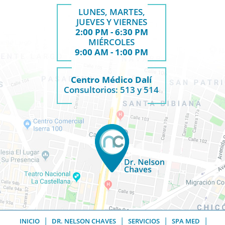
LUNES, MARTES,
JUEVES Y VIERNES
2:00 PM - 6:30 PM
MIÉRCOLES
9:00 AM - 1:00 PM
Centro Médico Dalí
Consultorios: 513 y 514
|
|
|
|
INICIO
DR. NELSON CHAVES
SERVICIOS
SPA MED