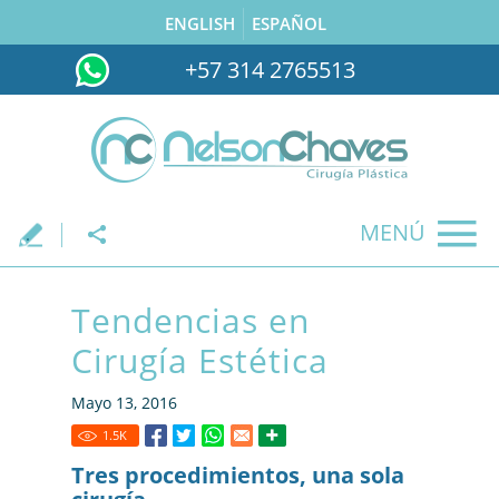
ENGLISH
ESPAÑOL
+57 314 2765513
MENÚ
.
Tendencias en
Cirugía Estética
Mayo 13, 2016
1.5
K
Tres procedimientos, una sola