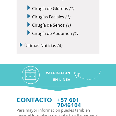
Cirugía de Glúteos
(1)
Cirugías Faciales
(1)
Cirugía de Senos
(1)
Cirugía de Abdomen
(1)
Últimas Noticias
(4)
VALORACIÓN
EN LÍNEA
CONTACTO
+57 601
7046104
Para mayor información puedes también
llenar el formulario de contacto o llamarme al