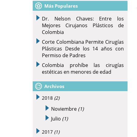
Más Populares
Dr. Nelson Chaves: Entre los
Mejores Cirujanos Plásticos de
Colombia
Corte Colombiana Permite Cirugías
Plásticas Desde los 14 años con
Permiso de Padres
Colombia prohíbe las cirugías
estéticas en menores de edad
Archivos
2018
(2)
Noviembre
(1)
Julio
(1)
2017
(1)