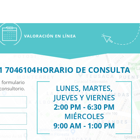
VALORACIÓN EN LÍNEA
1 7046104
HORARIO DE CONSULTA
 formulario
LUNES, MARTES,
consultorio.
JUEVES Y VIERNES
2:00 PM - 6:30 PM
MIÉRCOLES
9:00 AM - 1:00 PM