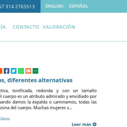
57 314 2765513
ENGLISH
ESPAÑOL
ÍA
CONTACTO
VALORACIÓN
os, diferentes alternativas
ctiva, tonificada, redonda y con un tamaño
el cuerpo es un atributo admirado y envidiado por
ando damos la espalda o caminamos, todas las
zona del cuerpo. Muchas mujeres s...
lúteos
Leer más