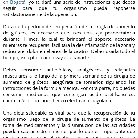
en Bogotá
, yo te daré una serie de instrucciones que debes
seguir para que tu organismo pueda reponerse
satisfactoriamente de la operación.
Durante tu periodo de recuperación de la cirugía de aumento
de glúteos, es necesario que uses una faja posoperatoria
durante 1 mes, la cual te brindará el soporte necesario
mientras te recuperas, facilitará la desinflamación de la zona y
reducirá el dolor en el área de la cicatriz. Debes usarla todo el
tiempo, excepto cuando vayas a bañarte.
Debes consumir antibióticos, analgésicos y relajantes
musculares a lo largo de la primera semana de tu cirugía de
aumento de glúteos, asegúrate de tomarlos siguiendo las
instrucciones de la fórmula médica. Por otra parte, no puedes
consumir medicinas que contengan ácido acetilsalicílico,
como la Aspirina, pues tienen efecto anticoagulante.
Una dieta saludable es vital para que la recuperación de tu
organismo luego de la cirugía de aumento de glúteos. La
toma de medicamentos y la disminución de las actividades
pueden causar estreñimiento, por lo que es importante que
incluyas en tu menú alimentos ricos en fibra, como frutas y