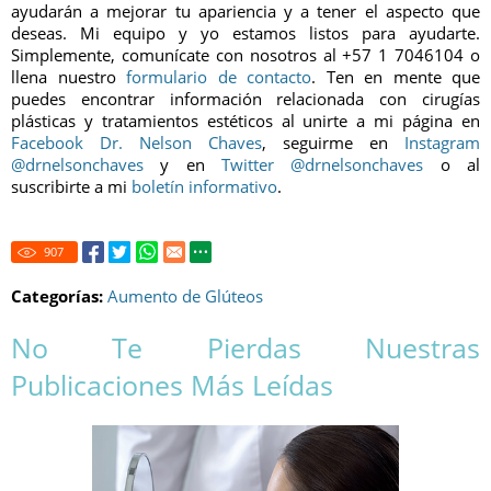
ayudarán a mejorar tu apariencia y a tener el aspecto que
deseas. Mi equipo y yo estamos listos para ayudarte.
Simplemente, comunícate con nosotros al
+57 1 7046104
o
llena nuestro
formulario de contacto
. Ten en mente que
puedes encontrar información relacionada con cirugías
plásticas y tratamientos estéticos al unirte a mi página en
Facebook Dr. Nelson Chaves
, seguirme en
Instagram
@drnelsonchaves
y en
Twitter @drnelsonchaves
o al
suscribirte a mi
boletín informativo
.
907
Categorías:
Aumento de Glúteos
No Te Pierdas Nuestras
Publicaciones Más Leídas