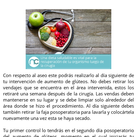
Con respecto al aseo este podrás realizarlo al día siguiente de
tu intervención de aumento de glúteos. No debes retirar los
vendajes que se encuentra en el área intervenida, estos los
retiraré una semana después de la cirugía. Las vendas deben
mantenerse en su lugar y se debe limpiar solo alrededor del
área donde se hizo el procedimiento. Al día siguiente debes
también retirar la faja posoperatoria para lavarla y colocártela
nuevamente una vez esta se haya secado.
Tu primer control lo tendrás en el segundo día posoperatorio
del aumento de glúteos, momento en el cual iniciarás tu