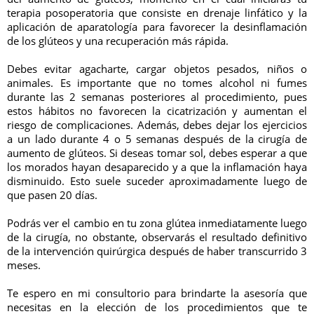
terapia posoperatoria que consiste en drenaje linfático y la
aplicación de aparatología para favorecer la desinflamación
de los glúteos y una recuperación más rápida.
Debes evitar agacharte, cargar objetos pesados, niños o
animales. Es importante que no tomes alcohol ni fumes
durante las 2 semanas posteriores al procedimiento, pues
estos hábitos no favorecen la cicatrización y aumentan el
riesgo de complicaciones. Además, debes dejar los ejercicios
a un lado durante 4 o 5 semanas después de la cirugía de
aumento de glúteos. Si deseas tomar sol, debes esperar a que
los morados hayan desaparecido y a que la inflamación haya
disminuido. Esto suele suceder aproximadamente luego de
que pasen 20 días.
Podrás ver el cambio en tu zona glútea inmediatamente luego
de la cirugía, no obstante, observarás el resultado definitivo
de la intervención quirúrgica después de haber transcurrido 3
meses.
Te espero en mi consultorio para brindarte la asesoría que
necesitas en la elección de los procedimientos que te