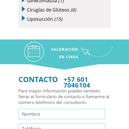
Ginecomastia
(1)
Cirugías de Glúteos
(6)
Liposucción
(15)
VALORACIÓN
EN LÍNEA
CONTACTO
+57 601
7046104
Para mayor información puedes también
llenar el formulario de contacto o llamarme al
número telefónico del consultorio.