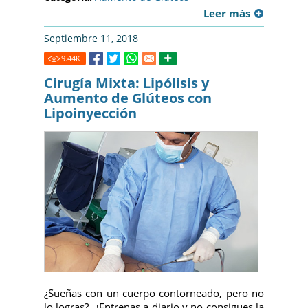
Leer más
Septiembre 11, 2018
9.44
K
Cirugía Mixta: Lipólisis y
Aumento de Glúteos con
Lipoinyección
¿Sueñas con un cuerpo contorneado, pero no
lo logras?, ¿Entrenas a diario y no consigues la