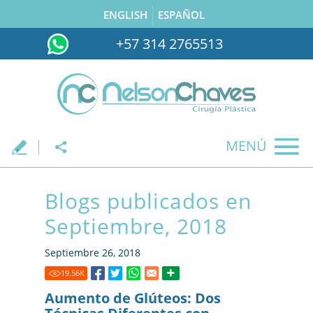
ENGLISH
ESPAÑOL
+57 314 2765513
MENÚ
.
Blogs publicados en
Septiembre, 2018
Septiembre 26, 2018
19.56
K
Aumento de Glúteos: Dos