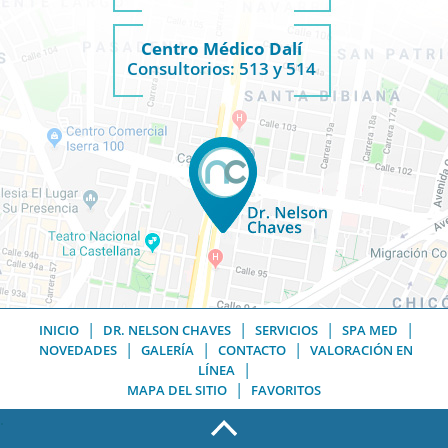
Centro Médico Dalí
Consultorios: 513 y 514
|
|
|
|
INICIO
DR. NELSON CHAVES
SERVICIOS
SPA MED
|
|
|
NOVEDADES
GALERÍA
CONTACTO
VALORACIÓN EN
|
LÍNEA
|
MAPA DEL SITIO
FAVORITOS
.