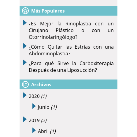
Más Populares
¿Es Mejor la Rinoplastia con un
Cirujano Plástico o con un
Otorrinolaringólogo?
¿Cómo Quitar las Estrías con una
Abdominoplastia?
¿Para qué Sirve la Carboxiterapia
Después de una Liposucción?
Archivos
2020
(1)
Junio
(1)
2019
(2)
Abril
(1)