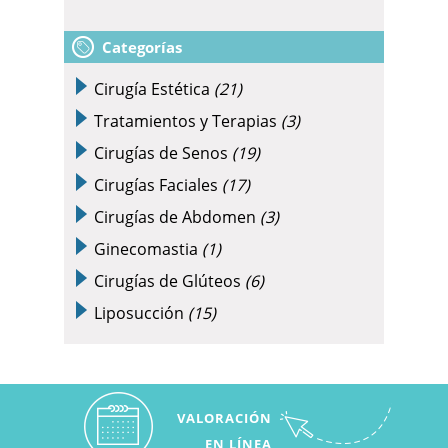
Categorías
Cirugía Estética
(21)
Tratamientos y Terapias
(3)
Cirugías de Senos
(19)
Cirugías Faciales
(17)
Cirugías de Abdomen
(3)
Ginecomastia
(1)
Cirugías de Glúteos
(6)
Liposucción
(15)
VALORACIÓN
EN LÍNEA