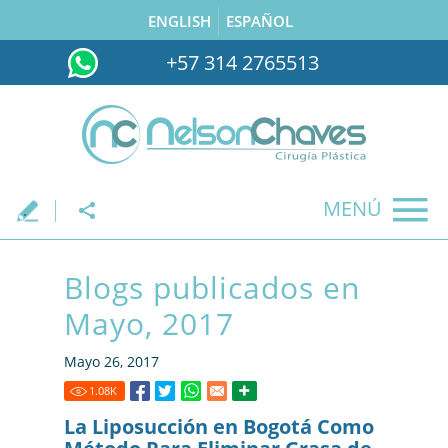
ENGLISH
ESPAÑOL
+57 314 2765513
MENÚ
.
Blogs publicados en
Mayo, 2017
Mayo 26, 2017
1.08
K
La Liposucción en Bogotá Como