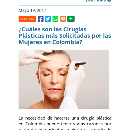
Mayo 19, 2017
4.49
K
¿Cuáles son las Cirugías
Plásticas más Solicitadas por las
Mujeres en Colombia?
La necesidad de hacerse una cirugía plástica
en Colombia puede tener varias razones por
parte de los pacientes: mejorar el aspecto de