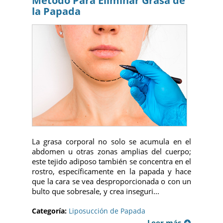
Método Para Eliminar Grasa de
la Papada
La grasa corporal no solo se acumula en el
abdomen u otras zonas amplias del cuerpo;
este tejido adiposo también se concentra en el
rostro, específicamente en la papada y hace
que la cara se vea desproporcionada o con un
bulto que sobresale, y crea inseguri...
Categoría:
Liposucción de Papada
Leer más