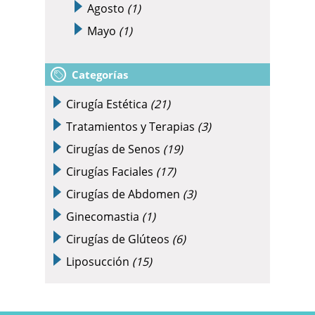
Agosto
(1)
Mayo
(1)
Categorías
Cirugía Estética
(21)
Tratamientos y Terapias
(3)
Cirugías de Senos
(19)
Cirugías Faciales
(17)
Cirugías de Abdomen
(3)
Ginecomastia
(1)
Cirugías de Glúteos
(6)
Liposucción
(15)