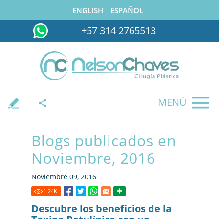
ENGLISH
ESPAÑOL
+57 314 2765513
MENÚ
.
Blogs publicados en
Noviembre, 2016
Noviembre 09, 2016
1.24
K
Descubre los beneficios de la