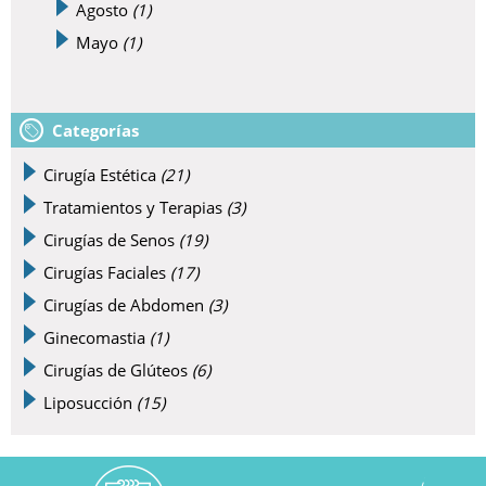
Agosto
(1)
Mayo
(1)
Categorías
Cirugía Estética
(21)
Tratamientos y Terapias
(3)
Cirugías de Senos
(19)
Cirugías Faciales
(17)
Cirugías de Abdomen
(3)
Ginecomastia
(1)
Cirugías de Glúteos
(6)
Liposucción
(15)