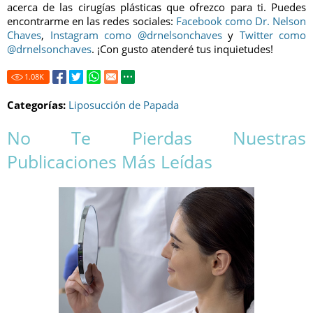
acerca de las cirugías plásticas que ofrezco para ti. Puedes
encontrarme en las redes sociales:
Facebook como Dr. Nelson
Chaves
,
Instagram como @drnelsonchaves
y
Twitter como
@drnelsonchaves
. ¡Con gusto atenderé tus inquietudes!
1.08
K
Categorías:
Liposucción de Papada
No Te Pierdas Nuestras
Publicaciones Más Leídas