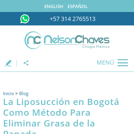
ENGLISH
ESPAÑOL
+57 314 2765513
MENÚ
.
Inicio
>
Blog
La Liposucción en Bogotá
Como Método Para
Eliminar Grasa de la
Papada