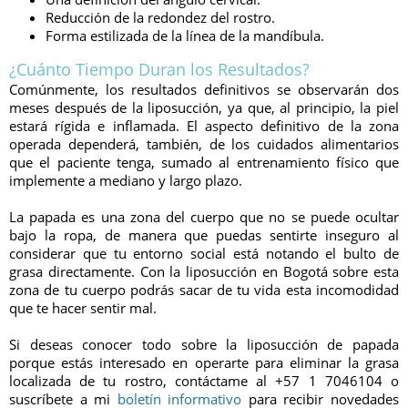
Reducción de la redondez del rostro.
Forma estilizada de la línea de la mandíbula.
¿Cuánto Tiempo Duran los Resultados?
Comúnmente, los resultados definitivos se observarán dos
meses después de la liposucción, ya que, al principio, la piel
estará rígida e inflamada. El aspecto definitivo de la zona
operada dependerá, también, de los cuidados alimentarios
que el paciente tenga, sumado al entrenamiento físico que
implemente a mediano y largo plazo.
La papada es una zona del cuerpo que no se puede ocultar
bajo la ropa, de manera que puedas sentirte inseguro al
considerar que tu entorno social está notando el bulto de
grasa directamente. Con la liposucción en Bogotá sobre esta
zona de tu cuerpo podrás sacar de tu vida esta incomodidad
que te hacer sentir mal.
Si deseas conocer todo sobre la liposucción de papada
porque estás interesado en operarte para eliminar la grasa
localizada de tu rostro, contáctame al
+57 1 7046104
o
suscríbete a mi
boletín informativo
para recibir novedades