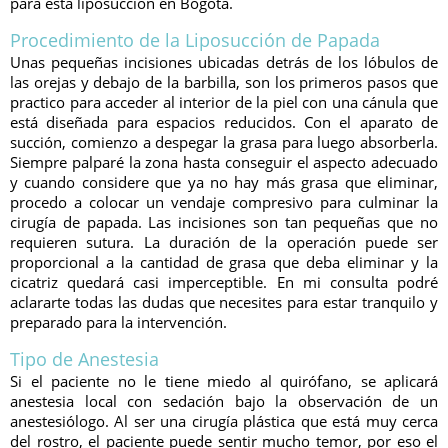
para esta liposucción en Bogotá.
Procedimiento de la Liposucción de Papada
Unas pequeñas incisiones ubicadas detrás de los lóbulos de
las orejas y debajo de la barbilla, son los primeros pasos que
practico para acceder al interior de la piel con una cánula que
está diseñada para espacios reducidos. Con el aparato de
succión, comienzo a despegar la grasa para luego absorberla.
Siempre palparé la zona hasta conseguir el aspecto adecuado
y cuando considere que ya no hay más grasa que eliminar,
procedo a colocar un vendaje compresivo para culminar la
cirugía de papada. Las incisiones son tan pequeñas que no
requieren sutura. La duración de la operación puede ser
proporcional a la cantidad de grasa que deba eliminar y la
cicatriz quedará casi imperceptible. En mi consulta podré
aclararte todas las dudas que necesites para estar tranquilo y
preparado para la intervención.
Tipo de Anestesia
Si el paciente no le tiene miedo al quirófano, se aplicará
anestesia local con sedación bajo la observación de un
anestesiólogo. Al ser una cirugía plástica que está muy cerca
del rostro, el paciente puede sentir mucho temor, por eso el