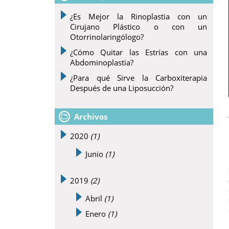
¿Es Mejor la Rinoplastia con un
Cirujano Plástico o con un
Otorrinolaringólogo?
¿Cómo Quitar las Estrías con una
Abdominoplastia?
¿Para qué Sirve la Carboxiterapia
Después de una Liposucción?
Archivos
2020
(1)
Junio
(1)
2019
(2)
Abril
(1)
Enero
(1)