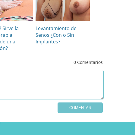
 Sirve la
Levantamiento de
erapia
Senos ¿Con o Sin
de una
Implantes?
ión?
0
Comentarios
COMENTAR