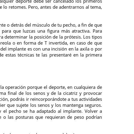
ualquier deporte debe ser cancelado los primeros
ue lo retomes. Pero, antes de adentrarnos al tema,
nte o detrás del músculo de tu pecho, a fin de que
ara que luzcas una figura más atractiva. Para
a determinar la posición de la prótesis. Los tipos
areola o en forma de T invertida, en caso de que
el implante es con una incisión en la axila o por
e estas técnicas te las presentaré en la primera
la operación porque el deporte, en cualquiera de
a final de los senos y de la cicatriz y provocar
ión, podrás ir reincorporándote a tus actividades
ier que sujete los senos y los mantenga seguros.
 y el pecho se ha adaptado al implante. Volver a
e o las posturas que requieran de peso podrían