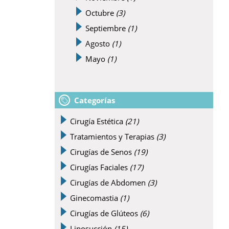
Octubre
(3)
Septiembre
(1)
Agosto
(1)
Mayo
(1)
Categorías
Cirugía Estética
(21)
Tratamientos y Terapias
(3)
Cirugías de Senos
(19)
Cirugías Faciales
(17)
Cirugías de Abdomen
(3)
Ginecomastia
(1)
Cirugías de Glúteos
(6)
Liposucción
(15)