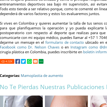
entrenamientos deportivos sea bajo mi supervisión, así evita
Todo esto tiende a ser relativo porque, como te comenté en líneas
dependerá de varios factores y estos los evaluaremos juntos.
Si vives en Colombia y quieres aumentar la talla de tus senos c
para que planifiquemos la operación y yo pueda explicarte l
postoperatorio con respecto al deporte que realizas para que
comunicarte con mi equipo médico, puedes llamar al
+57 1 704
dejarme un mensaje en el
formulario de contacto
ubicado en es
Facebook como Dr. Nelson Chaves
o en
Instagram como @dr
cirugía plástica en Colombia, puedes inscribirte en
boletín inform
4.32
K
Categorías:
Mamoplastia de aumento
No Te Pierdas Nuestras Publicaciones