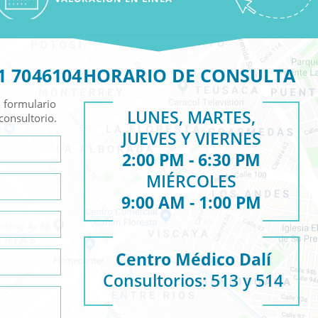
1 7046104
HORARIO DE CONSULTA
 formulario
LUNES, MARTES,
consultorio.
JUEVES Y VIERNES
2:00 PM - 6:30 PM
MIÉRCOLES
9:00 AM - 1:00 PM
Centro Médico Dalí
Consultorios: 513 y 514