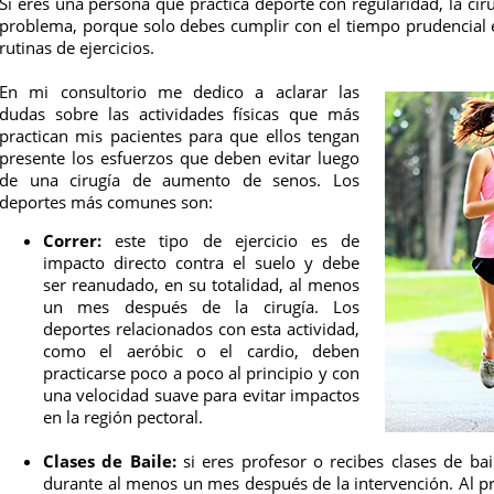
Si eres una persona que practica deporte con regularidad, la c
problema, porque solo debes cumplir con el tiempo prudencial 
rutinas de ejercicios.
En mi consultorio me dedico a aclarar las
dudas sobre las actividades físicas que más
practican mis pacientes para que ellos tengan
presente los esfuerzos que deben evitar luego
de una cirugía de aumento de senos. Los
deportes más comunes son:
Correr:
este tipo de ejercicio es de
impacto directo contra el suelo y debe
ser reanudado, en su totalidad, al menos
un mes después de la cirugía. Los
deportes relacionados con esta actividad,
como el aeróbic o el cardio, deben
practicarse poco a poco al principio y con
una velocidad suave para evitar impactos
en la región pectoral.
Clases de Baile:
si eres profesor o recibes clases de ba
durante al menos un mes después de la intervención. Al pr