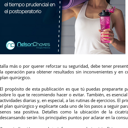
talla más o por querer reforzar su seguridad, debe tener presen
la operación para obtener resultados sin inconvenientes y en 
plan quirúrgico.
El propósito de esta publicación es que tú puedas prepararte
sobre lo que te recomiendo hacer o evitar. También, es esenci
actividades diarias y, en especial, a las rutinas de ejercicios. El 
el plan quirúrgico y explicarte cada uno de los pasos a seguir pa
senos sea positiva. Detalles como la ubicación de la cicatri
descansando serán los principales puntos por aclarar en la consul