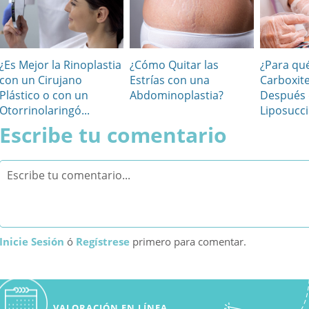
¿Es Mejor la Rinoplastia
¿Cómo Quitar las
¿Para qué
con un Cirujano
Estrías con una
Carboxit
Plástico o con un
Abdominoplastia?
Después 
Otorrinolaringó...
Liposucc
Escribe tu comentario
Inicie Sesión
ó
Regístrese
primero para comentar.
VALORACIÓN EN LÍNEA