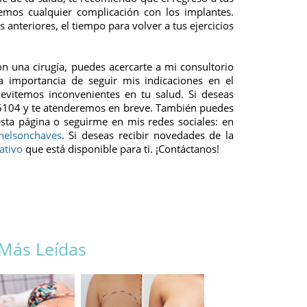
remos cualquier complicación con los implantes.
 anteriores, el tiempo para volver a tus ejercicios
on una cirugía, puedes acercarte a mi consultorio
a importancia de seguir mis indicaciones en el
 evitemos inconvenientes en tu salud. Si deseas
6104
y te atenderemos en breve. También puedes
ta página o seguirme en mis redes sociales: en
nelsonchaves
. Si deseas recibir novedades de la
ativo
que está disponible para ti. ¡Contáctanos!
 Más Leídas