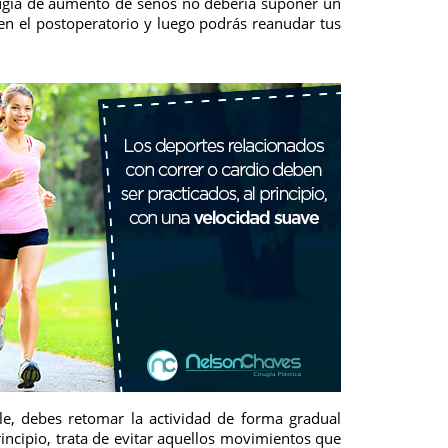
irugía de aumento de senos no debería suponer un
en el postoperatorio y luego podrás reanudar tus
ile, debes retomar la actividad de forma gradual
incipio, trata de evitar aquellos movimientos que