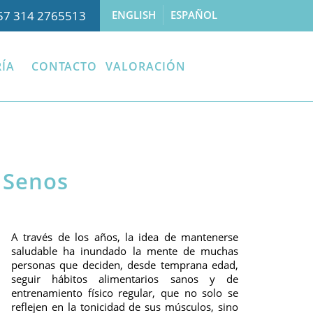
57 314 2765513
ENGLISH
ESPAÑOL
ÍA
CONTACTO
VALORACIÓN
 Senos
A través de los años, la idea de mantenerse
saludable ha inundado la mente de muchas
personas que deciden, desde temprana edad,
seguir hábitos alimentarios sanos y de
entrenamiento físico regular, que no solo se
reflejen en la tonicidad de sus músculos, sino