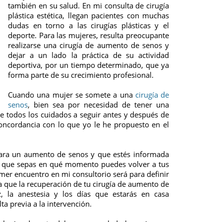
también en su salud. En mi consulta de cirugía
plástica estética, llegan pacientes con muchas
dudas en torno a las cirugías plásticas y el
deporte. Para las mujeres, resulta preocupante
realizarse una cirugía de aumento de senos y
dejar a un lado la práctica de su actividad
deportiva, por un tiempo determinado, que ya
forma parte de su crecimiento profesional.
Cuando una mujer se somete a una
cirugía de
senos
, bien sea por necesidad de tener una
te todos los cuidados a seguir antes y después de
concordancia con lo que yo le he propuesto en el
 para un aumento de senos y que estés informada
al que sepas en qué momento puedes volver a tus
primer encuentro en mi consultorio será para definir
ra que la recuperación de tu cirugía de aumento de
z, la anestesia y los días que estarás en casa
ta previa a la intervención.