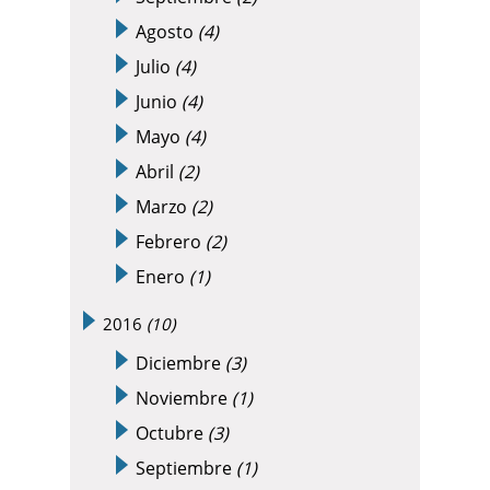
Agosto
(4)
Julio
(4)
Junio
(4)
Mayo
(4)
Abril
(2)
Marzo
(2)
Febrero
(2)
Enero
(1)
2016
(10)
Diciembre
(3)
Noviembre
(1)
Octubre
(3)
Septiembre
(1)