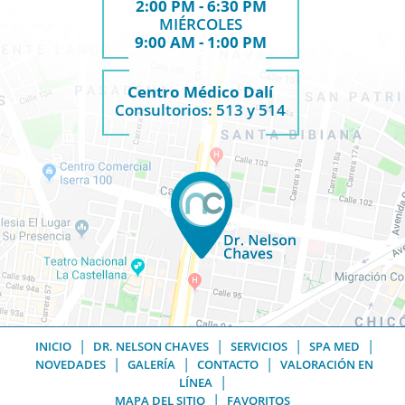
2:00 PM - 6:30 PM
MIÉRCOLES
9:00 AM - 1:00 PM
Centro Médico Dalí
Consultorios: 513 y 514
|
|
|
|
INICIO
DR. NELSON CHAVES
SERVICIOS
SPA MED
|
|
|
NOVEDADES
GALERÍA
CONTACTO
VALORACIÓN EN
|
LÍNEA
|
MAPA DEL SITIO
FAVORITOS